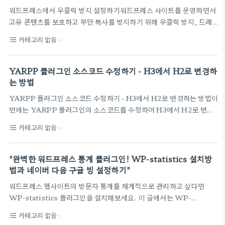
이블에서 아이디와 비밀번호를 변경해야 합니다.보안 강화를 위한 추가
워드프레스에서 우클릭 방지 설정하기워드프레스 사이트를 운영하면서
조치해킹을 당한 후에는 비밀번호를 정기적으로 변경하고, 워드프레스
고유 콘텐츠를 보호하고 무단 복사를 방지하기 위해 우클릭 방지, 드래
를 최신 버전으로 업데이트하는 것이 필요합니다. 또한, 플러그인 업데
그 앤 드롭 차단, 단축키 실행 차단 등의 방법이 필요합니다. 이를 위해
이트와 사이트 백업을 꼭 ..
카테고리 없음
·
format_list_bulleted
'Secure Copy Content Protection and Content Locking'
플러그인을 사용하여 간편하게 콘텐츠를 보호할 수 있습니다.Secure
Copy Content Protection 플러그인플러그인 특징: 우클릭 및 드래
YARPP 플러그인 소스코드 수정하기 - H3에서 H2로 변경하
그 방지, 단축키 차단, 무단 복사 방지, 다양한 기능 제공설치 방법: 워드
는 방법
프레스 관리자 페이지에서 플러그인 새로 추가 후 검색하여 설치일반 탭
YARPP 플러그인 소스코드 수정하기 - H3에서 H2로 변경하는 방법이
설정: 포스트 유형별 보호 설정, 텍스트 선택 허용 여부 설정, 툴팁 메시
번에는 YARPP 플러그인의 소스코드를 수정하여 H3에서 H2로 변경
지 설정옵션 탭 설정: 단축키 허용/차단 설..
하는 방법에 대해 알아보겠습니다. 테마의 일관성을 맞추기 위해 관련글
카테고리 없음
·
format_list_bulleted
의 제목을 H2로 변경하는 작업은 중요합니다. 파일의 소스를 변경하는
과정은 다소 복잡할 수 있습니다. FTP를 통해 플러그인 파일을 다운로
드하고 내부 검색 프로그램을 사용하여 'h3'를 찾습니다. 그 후, 파일을
"완벽한 워드프레스 통계 플러그인! WP-statistics 설치방
열어 해당 라인의 h3를 h2로 변경하고 저장합니다. 또한, 워드프레스
법과 네이버 다음 구글 빙 설정하기"
설정에서 플러그인 파일 편집기를 이용하여 해당 플러그인의 파일을 선
워드프레스 웹사이트의 방문자 통계를 체계적으로 관리하고 싶다면
택하고, 원하는 라인의를로 변경하여 저장할 수도 있습니다. 수정한 후
WP-statistics 플러그인을 설치해보세요. 이 글에서는 WP-
워드프레스를 새로고침하면 관련글의 제목이 H2태그로 변경된 것을 확
statistics의 설치 방법과 네이버, 다음, 구글 빙과의 설정 방법을 자세
인할 수 있습니다..
카테고리 없음
·
format_list_bulleted
히 알아보겠습니다.플러그인 설치와 설정WP-statistics 소개WP-